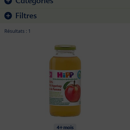
Catégories
Filtres
Résultats : 1
4+ mois