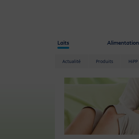
Skip to main content
Laits
Alimentation
Actualité
Produits
HiPP