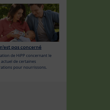
n'est pas concerné
ation de HiPP concernant le
 actuel de certaines
ations pour nourrissons.