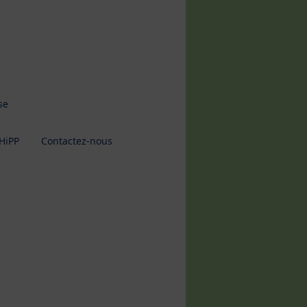
se
HiPP
Contactez-nous