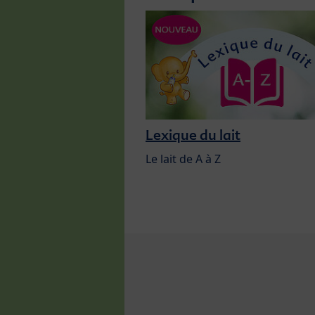
Lexique du lait
Le lait de A à Z