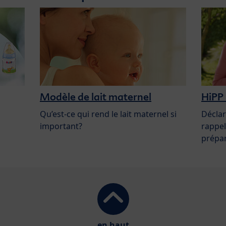
Modèle de lait maternel
HiPP 
Qu’est-ce qui rend le lait maternel si
Déclar
important?
rappel
prépar
en haut