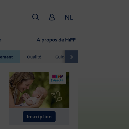
Recherche
HiPP Babyclub
NL
b
A propos de HiPP
itement
Qualité
Guide
Contact
Inscription