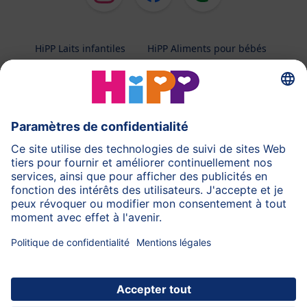
HiPP Laits infantiles
HiPP Aliments pour bébés
HiPP Grossesse
Protection des données
Conditions d'utilisation
Mentions légales
A propos de HiPP
Contactez-nous
Transfert sécurisé des données par un cryptage des
données