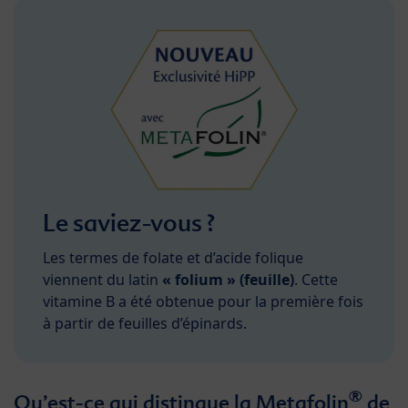
Le saviez-vous ?
Les termes de folate et d’acide folique
viennent du latin
« folium » (feuille)
. Cette
vitamine B a été obtenue pour la première fois
à partir de feuilles d’épinards.
®
Qu’est-ce qui distingue la Metafolin
de