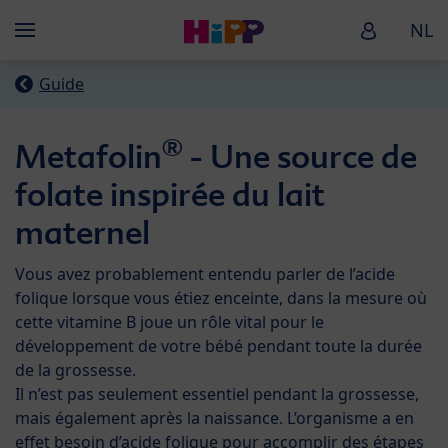
Skip to main content
HiPP Baby
NL
Menü
Guide
®
Metafolin
- Une source de
folate inspirée du lait
maternel
Vous avez probablement entendu parler de l’acide
folique lorsque vous étiez enceinte, dans la mesure où
cette vitamine B joue un rôle vital pour le
développement de votre bébé pendant toute la durée
de la grossesse.
Il n’est pas seulement essentiel pendant la grossesse,
mais également après la naissance. L’organisme a en
effet besoin d’acide folique pour accomplir des étapes