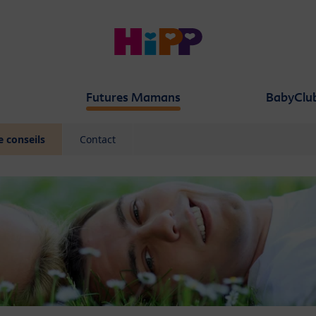
Futures Mamans
BabyClu
e conseils
Contact