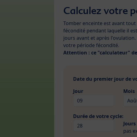
Calculez votre pé
Tomber enceinte est avant tout
fécondité pendant laquelle il e
jours avant et après l'ovulation
votre période fécondité.
Attention : ce "calculateur" 
Date du premier jour de vo
Jour
Mois
Durée de votre cycle:
Jours
pas e