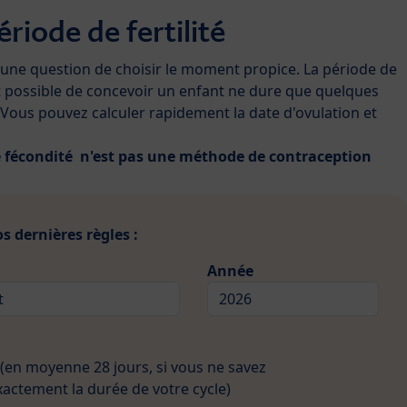
riode de fertilité
 une question de choisir le moment propice. La période de
st possible de concevoir un enfant ne dure que quelques
. Vous pouvez calculer rapidement la date d'ovulation et
de fécondité n'est pas une méthode de contraception
s dernières règles :
Année
(en moyenne 28 jours, si vous ne savez
xactement la durée de votre cycle)