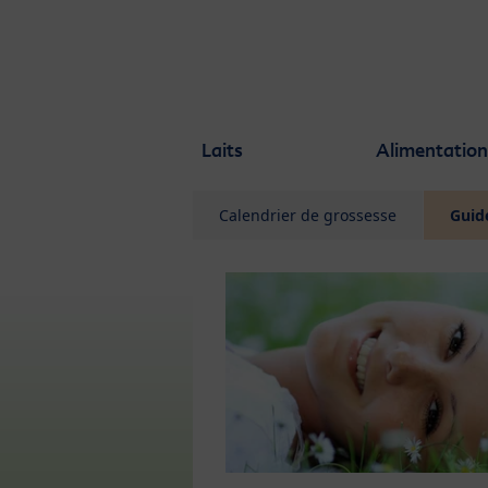
Skip to main content
Laits
Alimentation
Calendrier de grossesse
Guid