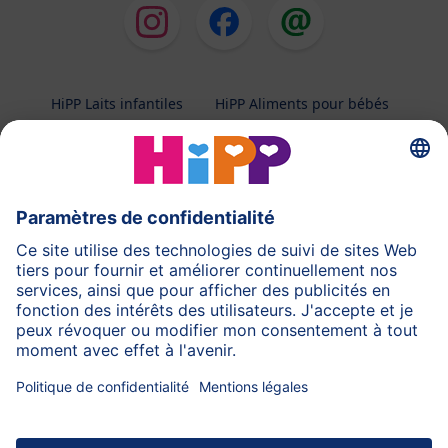
HiPP Laits infantiles
HiPP Aliments pour bébés
HiPP Grossesse
Protection des données
Conditions d'utilisation
Mentions légales
A propos de HiPP
Contactez-nous
Transfert sécurisé des données par un cryptage des
données