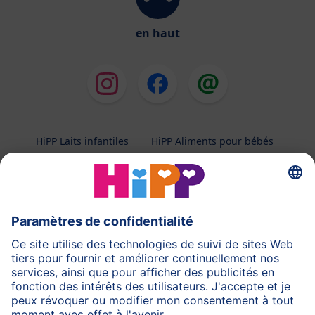
en haut
HiPP Laits infantiles
HiPP Aliments pour bébés
HiPP Grossesse
Protection des données
Conditions d'utilisation
Mentions légales
A propos de HiPP
Contactez-nous
Transfert sécurisé des données par un cryptage des