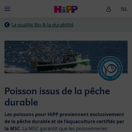
Skip to main content
HiPP Baby
NL
Menü
La qualité Bio & la durabilité
Poisson issus de la pêche
durable
Les poissons pour HiPP proviennent exclusivement
de la pêche durable et de l’aquaculture certifiés par
la MSC
. La MSC garantit que les poissonneries