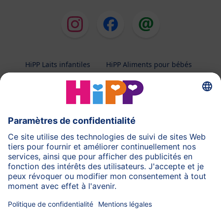
HiPP Laits infantiles
HiPP Aliments pour bébés
HiPP Grossesse
Protection des données
Conditions d'utilisation
Mentions légales
A propos de HiPP
Contactez-nous
Transfert sécurisé des données par un cryptage des
données