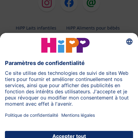
HiPP Laits infantiles
HiPP Aliments pour bébés
HiPP Grossesse
Protection des données
Conditions d'utilisation
Mentions légales
A propos de HiPP
Contactez-nous
Transfert sécurisé des données par un cryptage des
données