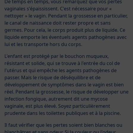
De temps en temps, vous remarquez que vos pertes
vaginales s'épaississent. C'est nécessaire pour «
nettoyer » le vagin. Pendant la grossesse en particulier,
le canal de naissance doit rester propre et sans
germes. Pour cela, le corps produit plus de liquide. Ce
liquide emporte les éventuels agents pathogènes avec
lui et les transporte hors du corps.
L'enfant est protégé par le bouchon muqueux,
résistant et solide, qui se trouve à l'entrée du col de
l'utérus et qui empêche les agents pathogènes de
passer. Mais le risque de déséquilibre et de
développement de symptômes dans le vagin est bien
réel. Pendant la grossesse, le risque de développer une
infection fongique, autrement dit une mycose
vaginale, est plus élevé. Soyez particulièrement
prudente dans les toilettes publiques et à la piscine.
Il faut vérifier que les pertes soient bien blanches ou
blanchâtres et sans odeur. Si la couleur ou l'odeur