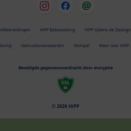
elkbereidingen
HiPP Babyvoeding
HiPP tijdens de Zwang
laring
Gebruiksvoorwaarden
Stempel
Meer over HiPP
Beveiligde gegevensoverdracht door encryptie
© 2026 HiPP