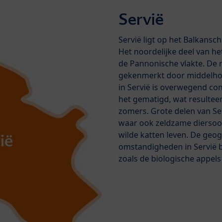
Servië
Servië ligt op het Balkansc
Het noordelijke deel van het
de Pannonische vlakte. De 
gekenmerkt door middelhog
in Servië is overwegend cont
het gematigd, wat resultee
zomers. Grote delen van Se
waar ook zeldzame diersoor
wilde katten leven. De geog
omstandigheden in Servië b
zoals de biologische appels