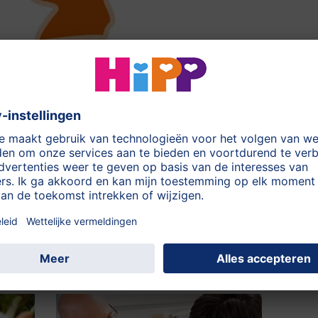
nteresseren: