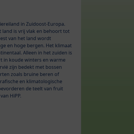
hiereiland in Zuidoost-Europa.
 land is vrij vlak en behoort tot
rest van het land wordt
e en hoge bergen. Het klimaat
inentaal. Alleen in het zuiden is
rt in koude winters en warme
rvië zijn bedekt met bossen
ten zoals bruine beren of
rafische en klimatologische
evorderen de teelt van fruit
 van HiPP.