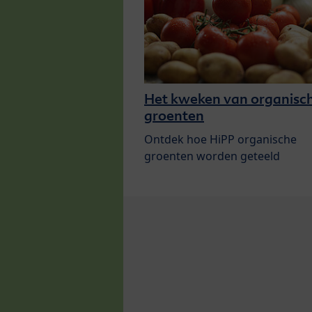
Het kweken van organisc
groenten
Ontdek hoe HiPP organische
groenten worden geteeld