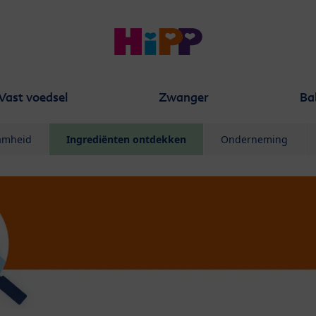
Vast voedsel
Zwanger
Ba
aamheid
Ingrediënten ontdekken
Onderneming