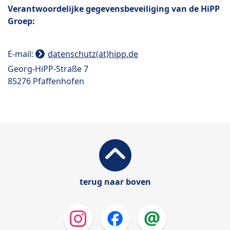
Verantwoordelijke gegevensbeveiliging van de HiPP
Groep:
E-mail:
datenschutz(at)hipp.de
Georg-HiPP-Straße 7
85276 Pfaffenhofen
terug naar boven