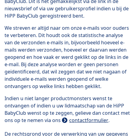
BabyClub. Dit is het gemakkelijkst via de link in de
nieuwsbrief of via uw gebruikersprofiel indien u bij de
HiPP BabyClub geregistreerd bent.
We streven er altijd naar om onze e-mails voor ouders
te verbeteren. Dit houdt ook de statistische analyse
van de verzonden e-mails in, bijvoorbeeld hoeveel e-
mails werden verzonden, hoeveel er daarvan werden
geopend en hoe vaak er werd geklikt op de links in de
e-mail. Bij deze analyse worden er geen personen
geïdentificeerd, dat wil zeggen dat we niet nagaan of
individuele e-mails werden geopend of welke
ontvangers op welke links hebben geklikt.
Indien u niet langer productmonsters wenst te
ontvangen of indien u uw lidmaatschap van de HiPP
BabyClub wenst op te zeggen, gelieve dan contact met
ons op te nemen via ons
contactformulier
.
De rechtsgrond voor de verwerking van uw gegevens