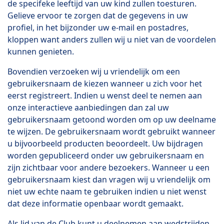
de specifeke leeftijd van uw kind zullen toesturen.
Gelieve ervoor te zorgen dat de gegevens in uw
profiel, in het bijzonder uw e-mail en postadres,
kloppen want anders zullen wij u niet van de voordelen
kunnen genieten.
Bovendien verzoeken wij u vriendelijk om een
gebruikersnaam de kiezen wanneer u zich voor het
eerst registreert. Indien u wenst deel te nemen aan
onze interactieve aanbiedingen dan zal uw
gebruikersnaam getoond worden om op uw deelname
te wijzen. De gebruikersnaam wordt gebruikt wanneer
u bijvoorbeeld producten beoordeelt. Uw bijdragen
worden gepubliceerd onder uw gebruikersnaam en
zijn zichtbaar voor andere bezoekers. Wanneer u een
gebruikersnaam kiest dan vragen wij u vriendelijk om
niet uw echte naam te gebruiken indien u niet wenst
dat deze informatie openbaar wordt gemaakt.
Als lid van de Club kunt u deelnemen aan wedstrijden