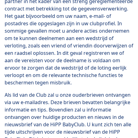
partner in het kader van een streng gereglementeerde
contract met betrekking tot de gegevensverwerking.
Het gaat bijvoorbeeld om uw naam, e-mail- of
postadres die opgeslagen zijn in uw clubprofiel. In
sommige gevallen moet u andere acties ondernemen
om te kunnen deelnemen aan een wedstrijd of
verloting, zoals een vriend of vriendin doorverwijzen of
een raadsel oplossen. In dit geval registreren we of
aan de vereisten voor de deelname is voldaan om
ervoor te zorgen dat de wedstrijd of de loting eerlijk
verloopt en om de relevante technische functies te
beschermen tegen misbruik.
Als lid van de Club zal u onze ouderbrieven ontvangen
via uw e-mailadres. Deze brieven bevatten belangrijke
informatie en tips. Bovendien zal u informatie
ontvangen over huidige producten en nieuws in de
nieuwsbrief van de HiPP BabyClub. U kunt zich ten alle
tijde uitschrijven voor de nieuwsbrief van de HiPP