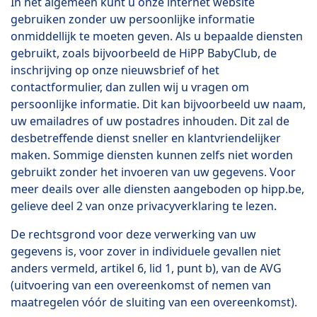
In het algemeen kunt u onze internet website
gebruiken zonder uw persoonlijke informatie
onmiddellijk te moeten geven. Als u bepaalde diensten
gebruikt, zoals bijvoorbeeld de HiPP BabyClub, de
inschrijving op onze nieuwsbrief of het
contactformulier, dan zullen wij u vragen om
persoonlijke informatie. Dit kan bijvoorbeeld uw naam,
uw emailadres of uw postadres inhouden. Dit zal de
desbetreffende dienst sneller en klantvriendelijker
maken. Sommige diensten kunnen zelfs niet worden
gebruikt zonder het invoeren van uw gegevens. Voor
meer deails over alle diensten aangeboden op hipp.be,
gelieve deel 2 van onze privacyverklaring te lezen.
De rechtsgrond voor deze verwerking van uw
gegevens is, voor zover in individuele gevallen niet
anders vermeld, artikel 6, lid 1, punt b), van de AVG
(uitvoering van een overeenkomst of nemen van
maatregelen vóór de sluiting van een overeenkomst).