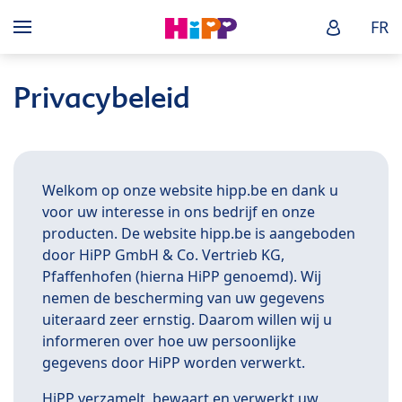
Skip to main content
HiPP Baby
FR
Menü
Privacybeleid
Welkom op onze website hipp.be en dank u
voor uw interesse in ons bedrijf en onze
producten. De website hipp.be is aangeboden
door HiPP GmbH & Co. Vertrieb KG,
Pfaffenhofen (hierna HiPP genoemd). Wij
nemen de bescherming van uw gegevens
uiteraard zeer ernstig. Daarom willen wij u
informeren over hoe uw persoonlijke
gegevens door HiPP worden verwerkt.
HiPP verzamelt, bewaart en verwerkt uw