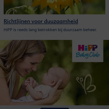
Richtlijnen voor duuzaamheid
HiPP is reeds lang betrokken bij duurzaam beheer.