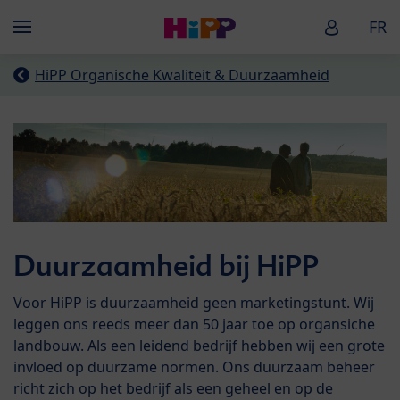
Skip to main content
HiPP Baby
FR
Menü
HiPP Organische Kwaliteit & Duurzaamheid
Duurzaamheid bij HiPP
Voor HiPP is duurzaamheid geen marketingstunt. Wij
leggen ons reeds meer dan 50 jaar toe op organsiche
landbouw. Als een leidend bedrijf hebben wij een grote
invloed op duurzame normen. Ons duurzaam beheer
richt zich op het bedrijf als een geheel en op de