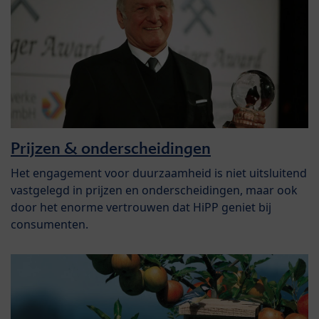
Prijzen & onderscheidingen
Het engagement voor duurzaamheid is niet uitsluitend
vastgelegd in prijzen en onderscheidingen, maar ook
door het enorme vertrouwen dat HiPP geniet bij
consumenten.