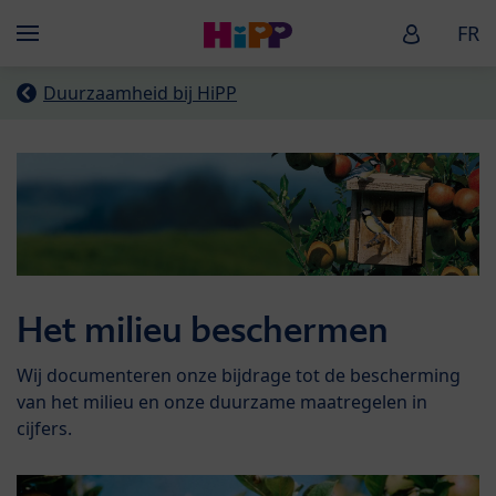
Skip to main content
HiPP Baby
FR
Menü
Duurzaamheid bij HiPP
Het milieu beschermen
Wij documenteren onze bijdrage tot de bescherming
van het milieu en onze duurzame maatregelen in
cijfers.