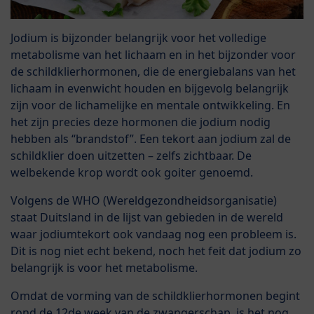
Jodium is bijzonder belangrijk voor het volledige
metabolisme van het lichaam en in het bijzonder voor
de schildklierhormonen, die de energiebalans van het
lichaam in evenwicht houden en bijgevolg belangrijk
zijn voor de lichamelijke en mentale ontwikkeling. En
het zijn precies deze hormonen die jodium nodig
hebben als “brandstof”. Een tekort aan jodium zal de
schildklier doen uitzetten – zelfs zichtbaar. De
welbekende krop wordt ook goiter genoemd.
Volgens de WHO (Wereldgezondheidsorganisatie)
staat Duitsland in de lijst van gebieden in de wereld
waar jodiumtekort ook vandaag nog een probleem is.
Dit is nog niet echt bekend, noch het feit dat jodium zo
belangrijk is voor het metabolisme.
Omdat de vorming van de schildklierhormonen begint
rond de 12de week van de zwangerschap, is het nog