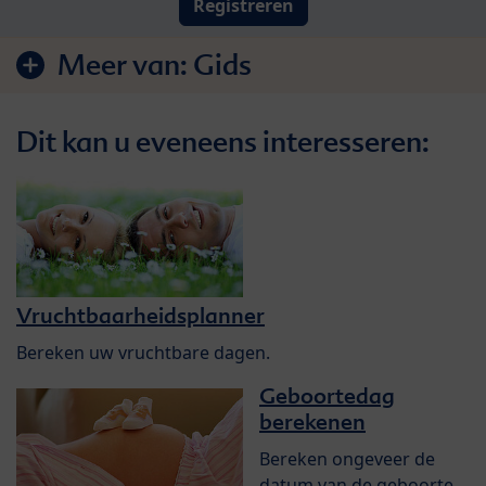
Registreren
Meer van:
Gids
Dit kan u eveneens interesseren:
Vruchtbaarheidsplanner
Bereken uw vruchtbare dagen.
Geboortedag
berekenen
Bereken ongeveer de
datum van de geboorte.