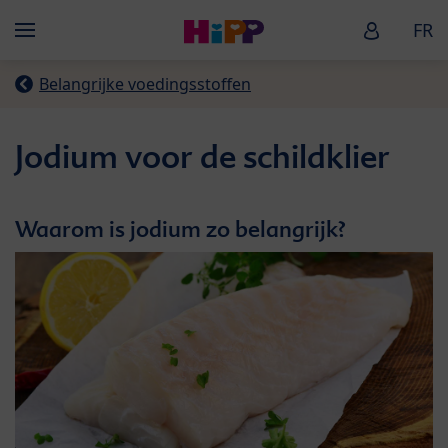
Skip to main content
HiPP Baby
FR
Menü
Belangrijke voedingsstoffen
Jodium voor de schildklier
Waarom is jodium zo belangrijk?