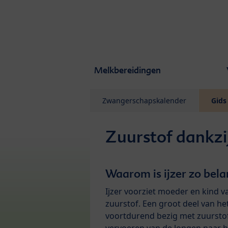
Skip to main content
Melkbereidingen
Zwangerschapskalender
Gids
Zuurstof dankzij
Waarom is ijzer zo bela
Ijzer voorziet moeder en kind v
zuurstof. Een groot deel van het 
voortdurend bezig met zuurstof