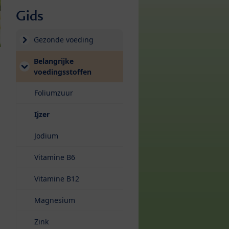
Gids
Gezonde voeding
Belangrijke
voedingsstoffen
Foliumzuur
(current)
Ijzer
Jodium
Vitamine B6
Vitamine B12
Magnesium
Zink