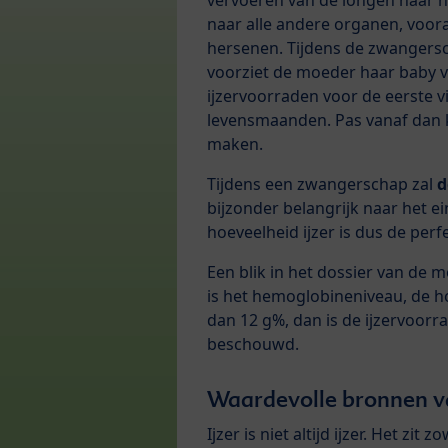
vervoeren van de longen naar h
naar alle andere organen, voora
hersenen. Tijdens de zwangers
voorziet de moeder haar baby 
ijzervoorraden voor de eerste v
levensmaanden. Pas vanaf dan k
maken.
Tijdens een zwangerschap zal
d
bijzonder belangrijk naar het ei
hoeveelheid ijzer is dus de perfe
Een blik in het dossier van de 
is het hemoglobineniveau, de h
dan 12 g%, dan is de ijzervoorra
beschouwd.
Waardevolle bronnen va
Ijzer is niet altijd ijzer. Het zit z