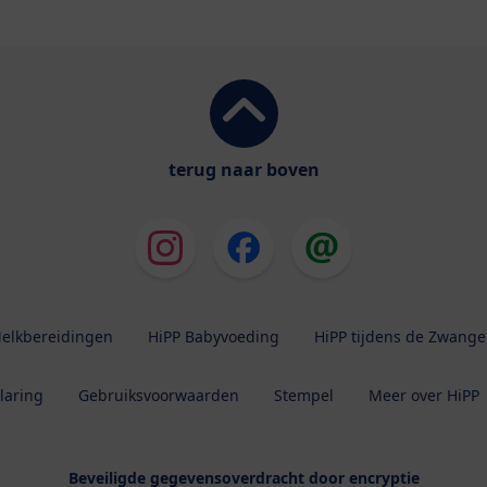
terug naar boven
elkbereidingen
HiPP Babyvoeding
HiPP tijdens de Zwang
laring
Gebruiksvoorwaarden
Stempel
Meer over HiPP
Beveiligde gegevensoverdracht door encryptie