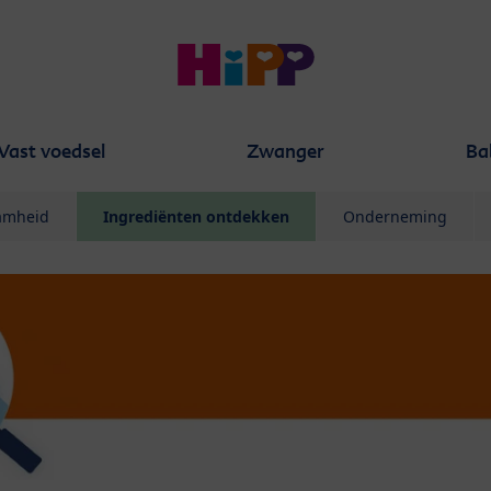
Vast voedsel
Zwanger
Ba
aamheid
Ingrediënten ontdekken
Onderneming