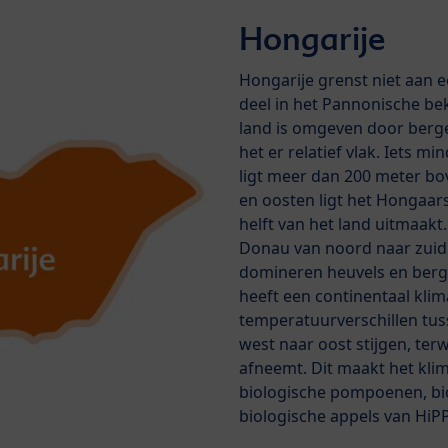
Hongarije
Hongarije grenst niet aan e
deel in het Pannonische be
land is omgeven door bergen
het er relatief vlak. Iets m
ligt meer dan 200 meter bov
en oosten ligt het Hongaar
helft van het land uitmaakt
Donau van noord naar zuid
domineren heuvels en berg
heeft een continentaal klim
temperatuurverschillen tus
west naar oost stijgen, ter
afneemt. Dit maakt het klim
biologische pompoenen, bi
biologische appels van HiPP