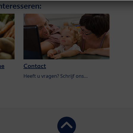
nteresseren:
he
Contact
Heeft u vragen? Schrijf ons…