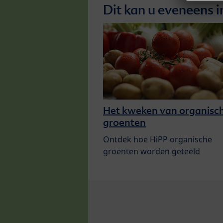
Dit kan u eveneens i
Het kweken van organisc
groenten
Ontdek hoe HiPP organische
groenten worden geteeld