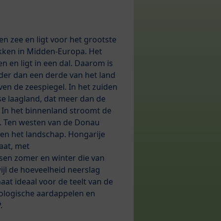
en zee en ligt voor het grootste
kken in Midden-Europa. Het
 en ligt in een dal. Daarom is
inder dan een derde van het land
en de zeespiegel. In het zuiden
se laagland, dat meer dan de
. In het binnenland stroomt de
. Ten westen van de Donau
en het landschap. Hongarije
aat, met
sen zomer en winter die van
wijl de hoeveelheid neerslag
aat ideaal voor de teelt van de
ologische aardappelen en
.