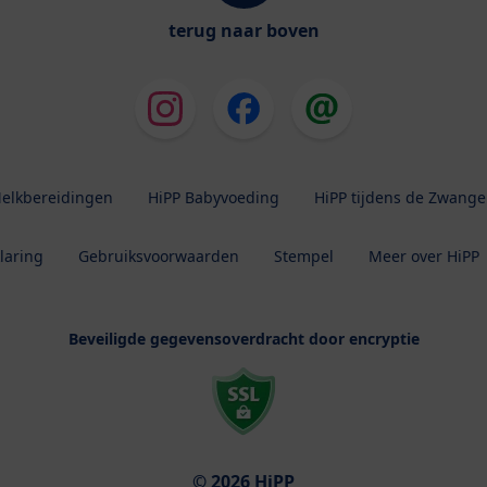
terug naar boven
elkbereidingen
HiPP Babyvoeding
HiPP tijdens de Zwang
laring
Gebruiksvoorwaarden
Stempel
Meer over HiPP
Beveiligde gegevensoverdracht door encryptie
© 2026 HiPP