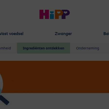
Vast voedsel
Zwanger
Ba
aamheid
Ingrediënten ontdekken
Onderneming