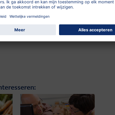
nteresseren: