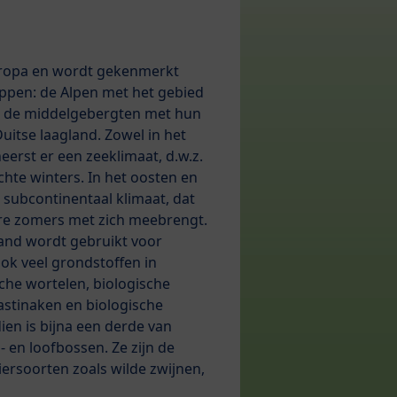
Europa en wordt gekenmerkt
ppen: de Alpen met het gebied
n, de middelgebergten met hun
itse laagland. Zowel in het
eerst er een zeeklimaat, d.w.z.
te winters. In het oosten en
 subcontinentaal klimaat, dat
e zomers met zich meebrengt.
land wordt gebruikt voor
ok veel grondstoffen in
sche wortelen, biologische
astinaken en biologische
ien is bijna een derde van
 en loofbossen. Ze zijn de
ersoorten zoals wilde zwijnen,