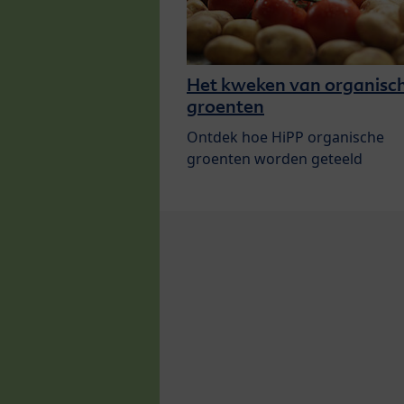
Het kweken van organisc
groenten
Ontdek hoe HiPP organische
groenten worden geteeld