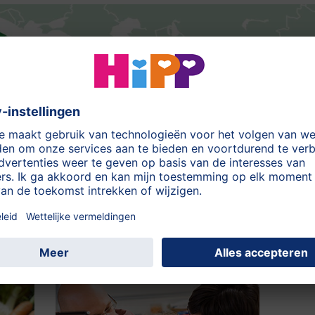
nteresseren: