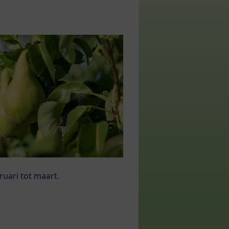
ruari tot maart.