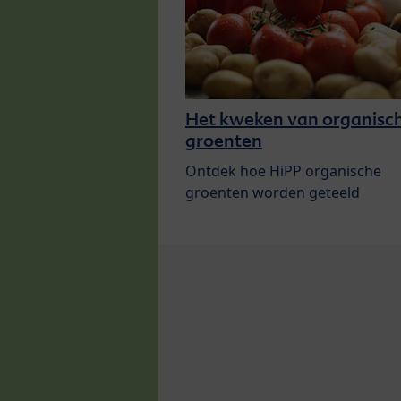
Het kweken van organisc
groenten
Ontdek hoe HiPP organische
groenten worden geteeld