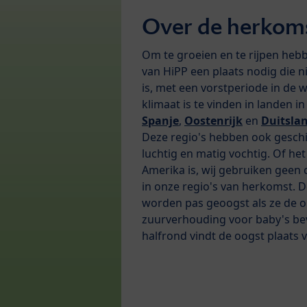
Over de herkom
Om te groeien en te rijpen heb
van HiPP een plaats nodig die n
is, met een vorstperiode in de 
klimaat is te vinden in landen i
Spanje
,
Oostenrijk
en
Duitsla
Deze regio's hebben ook gesch
luchtig en matig vochtig. Of het
Amerika is, wij gebruiken geen
in onze regio's van herkomst. 
worden pas geoogst als ze de o
zuurverhouding voor baby's bev
halfrond vindt de oogst plaats v