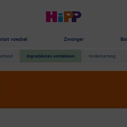
Vast voedsel
Zwanger
Ba
aamheid
Ingrediënten ontdekken
Onderneming