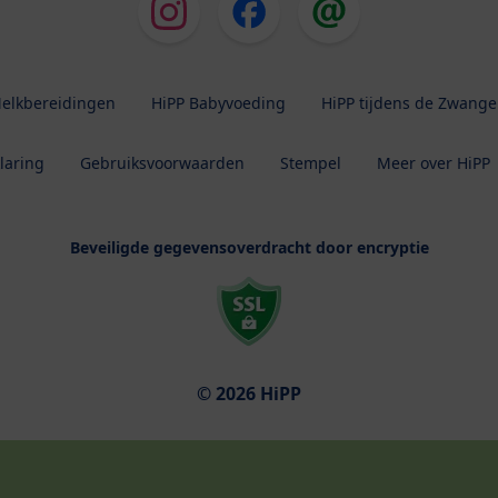
elkbereidingen
HiPP Babyvoeding
HiPP tijdens de Zwang
laring
Gebruiksvoorwaarden
Stempel
Meer over HiPP
Beveiligde gegevensoverdracht door encryptie
© 2026 HiPP