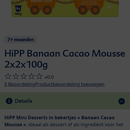
7+ maanden
HiPP Banaan Cacao Mousse
2x2x100g
⌀0.0
0
Beoordeling
Productbeoordeling toevoegen
Details
HiPP Mini Desserts in bekertjes « Banaan Cacao
Mousse »
, ideaal als dessert of als ingrediënt voor het