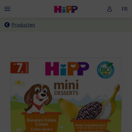
Skip to main content
HiPP Baby
FR
Menü
Producten