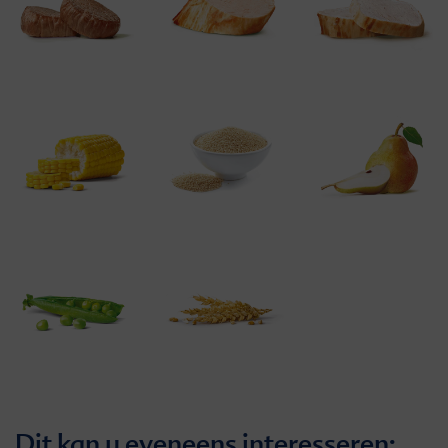
Dit kan u eveneens interesseren: