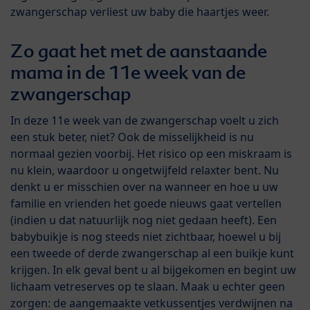
zwangerschap verliest uw baby die haartjes weer.
Zo gaat het met de aanstaande
mama in de 11e week van de
zwangerschap
In deze 11e week van de zwangerschap voelt u zich
een stuk beter, niet? Ook de misselijkheid is nu
normaal gezien voorbij. Het risico op een miskraam is
nu klein, waardoor u ongetwijfeld relaxter bent. Nu
denkt u er misschien over na wanneer en hoe u uw
familie en vrienden het goede nieuws gaat vertellen
(indien u dat natuurlijk nog niet gedaan heeft). Een
babybuikje is nog steeds niet zichtbaar, hoewel u bij
een tweede of derde zwangerschap al een buikje kunt
krijgen. In elk geval bent u al bijgekomen en begint uw
lichaam vetreserves op te slaan. Maak u echter geen
zorgen: de aangemaakte vetkussentjes verdwijnen na