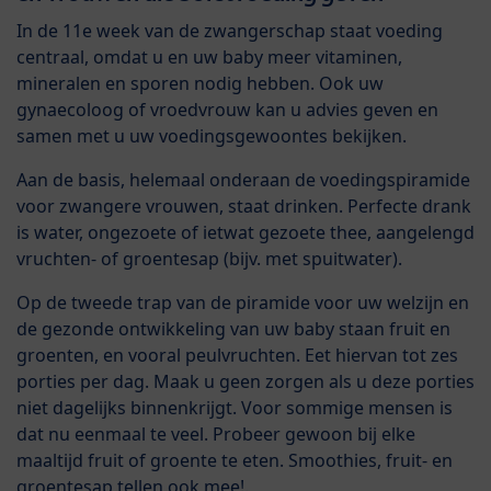
In de 11e week van de zwangerschap staat voeding
centraal, omdat u en uw baby meer vitaminen,
mineralen en sporen nodig hebben. Ook uw
gynaecoloog of vroedvrouw kan u advies geven en
samen met u uw voedingsgewoontes bekijken.
Aan de basis, helemaal onderaan de voedingspiramide
voor zwangere vrouwen, staat drinken. Perfecte drank
is water, ongezoete of ietwat gezoete thee, aangelengd
vruchten- of groentesap (bijv. met spuitwater).
Op de tweede trap van de piramide voor uw welzijn en
de gezonde ontwikkeling van uw baby staan fruit en
groenten, en vooral peulvruchten. Eet hiervan tot zes
porties per dag. Maak u geen zorgen als u deze porties
niet dagelijks binnenkrijgt. Voor sommige mensen is
dat nu eenmaal te veel. Probeer gewoon bij elke
maaltijd fruit of groente te eten. Smoothies, fruit- en
groentesap tellen ook mee!.