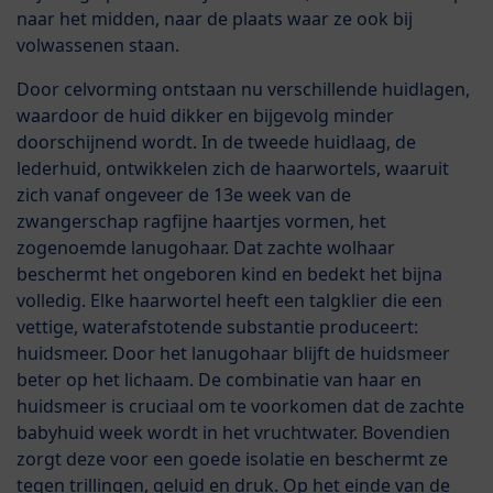
naar het midden, naar de plaats waar ze ook bij
volwassenen staan.
Door celvorming ontstaan nu verschillende huidlagen,
waardoor de huid dikker en bijgevolg minder
doorschijnend wordt. In de tweede huidlaag, de
lederhuid, ontwikkelen zich de haarwortels, waaruit
zich vanaf ongeveer de 13e week van de
zwangerschap ragfijne haartjes vormen, het
zogenoemde lanugohaar. Dat zachte wolhaar
beschermt het ongeboren kind en bedekt het bijna
volledig. Elke haarwortel heeft een talgklier die een
vettige, waterafstotende substantie produceert:
huidsmeer. Door het lanugohaar blijft de huidsmeer
beter op het lichaam. De combinatie van haar en
huidsmeer is cruciaal om te voorkomen dat de zachte
babyhuid week wordt in het vruchtwater. Bovendien
zorgt deze voor een goede isolatie en beschermt ze
tegen trillingen, geluid en druk. Op het einde van de