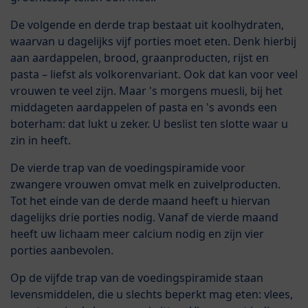
De volgende en derde trap bestaat uit koolhydraten,
waarvan u dagelijks vijf porties moet eten. Denk hierbij
aan aardappelen, brood, graanproducten, rijst en
pasta – liefst als volkorenvariant. Ook dat kan voor veel
vrouwen te veel zijn. Maar 's morgens muesli, bij het
middageten aardappelen of pasta en 's avonds een
boterham: dat lukt u zeker. U beslist ten slotte waar u
zin in heeft.
De vierde trap van de voedingspiramide voor
zwangere vrouwen omvat melk en zuivelproducten.
Tot het einde van de derde maand heeft u hiervan
dagelijks drie porties nodig. Vanaf de vierde maand
heeft uw lichaam meer calcium nodig en zijn vier
porties aanbevolen.
Op de vijfde trap van de voedingspiramide staan
levensmiddelen, die u slechts beperkt mag eten: vlees,