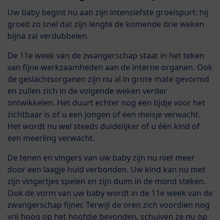
Uw baby begint nu aan zijn intensiefste groeispurt: hij
groeit zo snel dat zijn lengte de komende drie weken
bijna zal verdubbelen.
De 11e week van de zwangerschap staat in het teken
van fijne werkzaamheden aan de interne organen. Ook
de geslachtsorganen zijn nu al in grote mate gevormd
en zullen zich in de volgende weken verder
ontwikkelen. Het duurt echter nog een tijdje voor het
zichtbaar is of u een jongen of een meisje verwacht.
Het wordt nu wel steeds duidelijker of u één kind of
een meerling verwacht.
De tenen en vingers van uw baby zijn nu niet meer
door een laagje huid verbonden. Uw kind kan nu met
zijn vingertjes spelen en zijn duim in de mond steken.
Ook de vorm van uw baby wordt in de 11e week van de
zwangerschap fijner. Terwijl de oren zich voordien nog
vrij hoog op het hoofdje bevonden, schuiven ze nu op