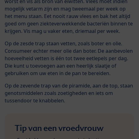
worst en vis als bron van eiwitten. Vlees moet indien
mogelijk vetarm zijn en mag tweemaal per week op
het menu staan. Eet nooit rauw vlees en bak het altijd
goed om geen ziekteverwekkende bacteriën binnen te
krijgen. Vis mag u vaker eten, driemaal per week.
Op de zesde trap staan vetten, zoals boter en olie.
Consumeer echter meer olie dan boter. De aanbevolen
hoeveelheid vetten is één tot twee eetlepels per dag.
Die kunt u toevoegen aan een heerlijk slaatje of
gebruiken om uw eten in de pan te bereiden.
Op de zevende trap van de piramide, aan de top, staan
genotsmiddelen zoals zoetigheden en iets om
tussendoor te knabbelen.
Tip van een vroedvrouw